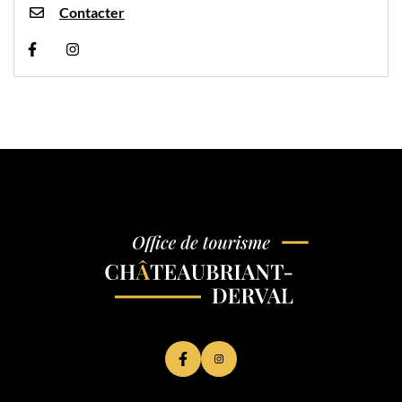
Contacter
Visiter la page Facebook (nouvelle fenêtre)
Visiter la page Instagram (nouvelle fenêtre)
Lien vers le compte Facebook
Lien vers le compte Instagram