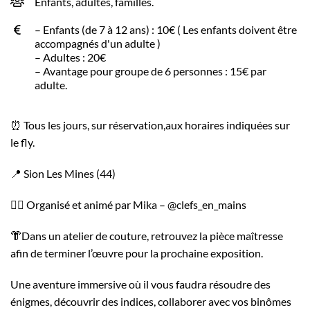
Enfants, adultes, familles.
– Enfants (de 7 à 12 ans) : 10€ ( Les enfants doivent être
accompagnés d'un adulte )
– Adultes : 20€
– Avantage pour groupe de 6 personnes : 15€ par
adulte.
⏰️ Tous les jours, sur réservation,aux horaires indiquées sur
le fly.
📍 Sion Les Mines (44)
🕵‍♂️ Organisé et animé par Mika – @clefs_en_mains
👘Dans un atelier de couture, retrouvez la pièce maîtresse
afin de terminer l’œuvre pour la prochaine exposition.
Une aventure immersive où il vous faudra résoudre des
énigmes, découvrir des indices, collaborer avec vos binômes