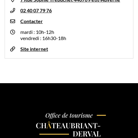
02 40 07 79 76
Contacter
mardi : 10h-12h
vendredi : 16h30-18h
Site internet