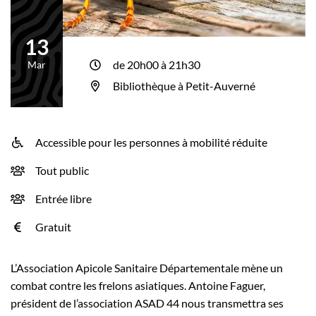
13
Le
de 20h00 à 21h30
Mar
Bibliothèque à Petit-Auverné
Accessible pour les personnes à mobilité réduite
INFOS UTILES
Tout public
Entrée libre
Gratuit
L’Association Apicole Sanitaire Départementale mène un
combat contre les frelons asiatiques. Antoine Faguer,
président de l’association ASAD 44 nous transmettra ses