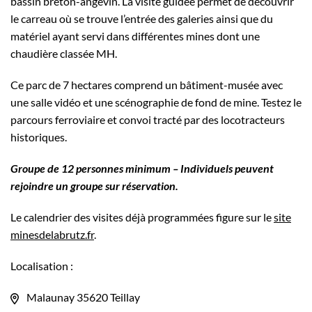
bassin breton-angevin. La visite guidée permet de découvrir
le carreau où se trouve l’entrée des galeries ainsi que du
matériel ayant servi dans différentes mines dont une
chaudière classée MH.
Ce parc de 7 hectares comprend un bâtiment-musée avec
une salle vidéo et une scénographie de fond de mine. Testez le
parcours ferroviaire et convoi tracté par des locotracteurs
historiques.
Groupe de 12 personnes minimum – Individuels peuvent
rejoindre un groupe sur réservation.
Le calendrier des visites déjà programmées figure sur le
site
minesdelabr
u
tz.fr
.
Localisation :
Malaunay 35620 Teillay