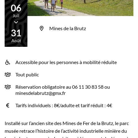
06
Juil
Du
Mines de la Brutz
31
Août
Accessible pour les personnes à mobilité réduite
INFOS UTILES
Tout public
Réservation obligatoire au 06 11 30 83 58 ou
minesdelabrutz@gmx.fr
Tarifs individuels : 8€/adulte et tarif réduit : 4€
Installé sur l’ancien site des Mines de Fer de la Brutz, le parc
musée retrace l’histoire de l’activité industrielle minière du