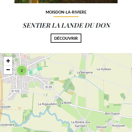
MOISDON-LA-RIVIERE
SENTIER LA LANDE DU DON
DÉCOUVRIR
+
−
2