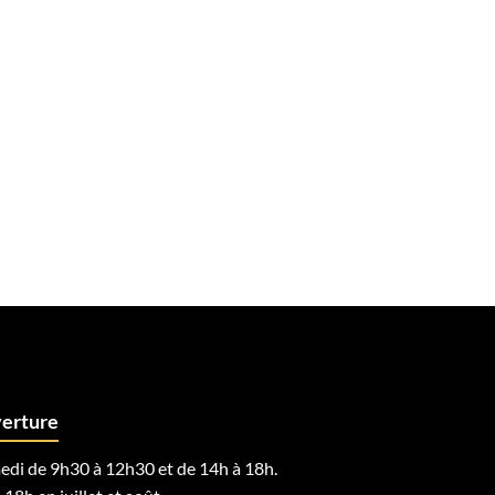
verture
edi de 9h30 à 12h30 et de 14h à 18h.