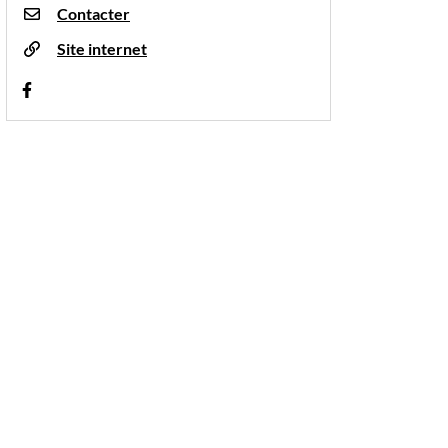
Contacter
Site internet
Visiter la page Facebook (nouvelle fenêtre)