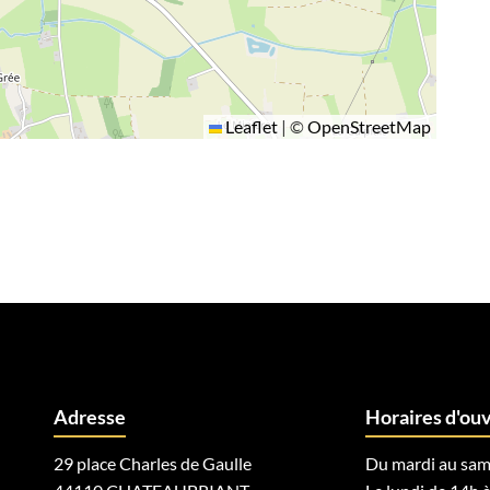
Leaflet
|
©
OpenStreetMap
Adresse
Horaires d'ou
29 place Charles de Gaulle
Du mardi au sam