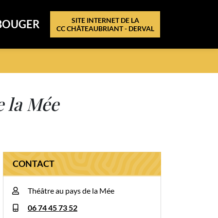
SITE INTERNET DE LA
BOUGER
CC CHÂTEAUBRIANT - DERVAL
e la Mée
CONTACT
Théâtre au pays de la Mée
06 74 45 73 52