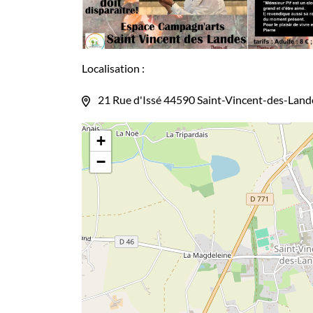
Localisation :
21 Rue d'Issé 44590 Saint-Vincent-des-Land
+
−