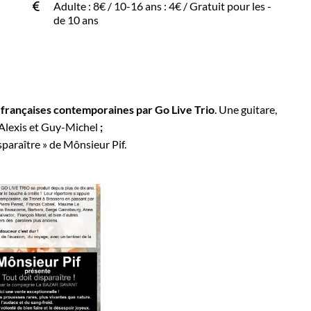
Adulte : 8€ / 10-16 ans : 4€ / Gratuit pour les -
de 10 ans
françaises contemporaines par Go Live Trio
. Une guitare,
-Alexis et Guy-Michel
;
sparaître » de Mônsieur Pif.