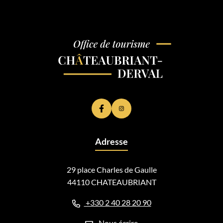
Lien vers le compte Facebook
Lien vers le compte Instagram
Adresse
29 place Charles de Gaulle
44110 CHATEAUBRIANT
+330 2 40 28 20 90
Nous écrire