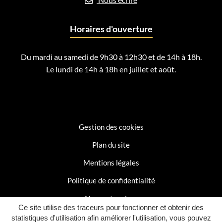
Horaires d'ouverture
Du mardi au samedi de 9h30 à 12h30 et de 14h à 18h.
Le lundi de 14h à 18h en juillet et août.
Gestion des cookies
Plan du site
Mentions légales
Politique de confidentialité
Nos partenaires
Ce site utilise des traceurs pour fonctionner et obtenir des
Accessibilité : partiellement conforme
statistiques d'utilisation afin améliorer l'utilisation, vous pouvez