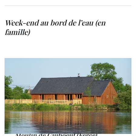
Week-end au bord de l’eau (en
famille)
Moulin de Guiboeuf (Fercé)