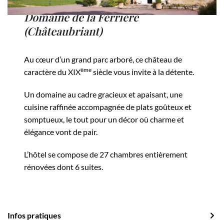
Domaine de la Ferrière
(Châteaubriant)
Au cœur d’un grand parc arboré, ce château de
ème
caractère du XIX
siècle vous invite à la détente.
Un domaine au cadre gracieux et apaisant, une
cuisine raffinée accompagnée de plats goûteux et
somptueux, le tout pour un décor où charme et
élégance vont de pair.
L’hôtel se compose de 27 chambres entièrement
rénovées dont 6 suites.
Infos pratiques