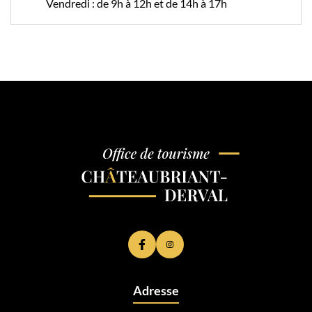
Vendredi : de 9h à 12h et de 14h à 17h
Lien vers le compte Facebook
Lien vers le compte Instagram
Adresse