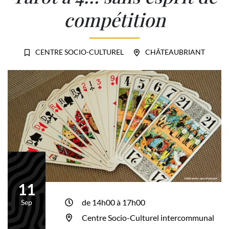
compétition
CENTRE SOCIO-CULTUREL
CHÂTEAUBRIANT
11
Le
de 14h00 à 17h00
Sep
Centre Socio-Culturel intercommunal