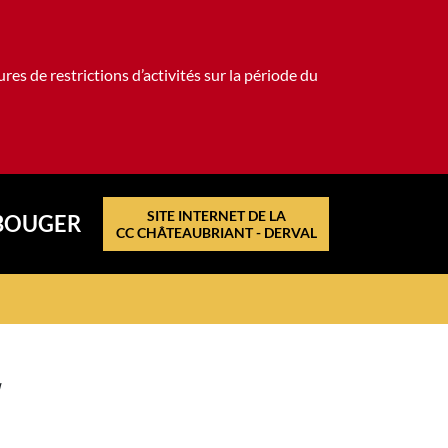
es de restrictions d’activités sur la période du
SITE INTERNET DE LA
BOUGER
CC CHÂTEAUBRIANT - DERVAL