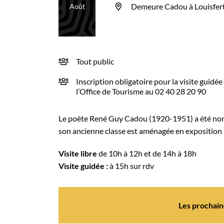
Le
Demeure Cadou à Louisfer
Août
Tout public
INFOS UTILES
Inscription obligatoire pour la visite guidée
l’Office de Tourisme au 02 40 28 20 90
Le poète René Guy Cadou (1920-1951) a été nommé
son ancienne classe est aménagée en exposition
Visite libre
de 10h à 12h et de 14h à 18h
Visite guidée :
à 15h sur rdv
Les prochaine