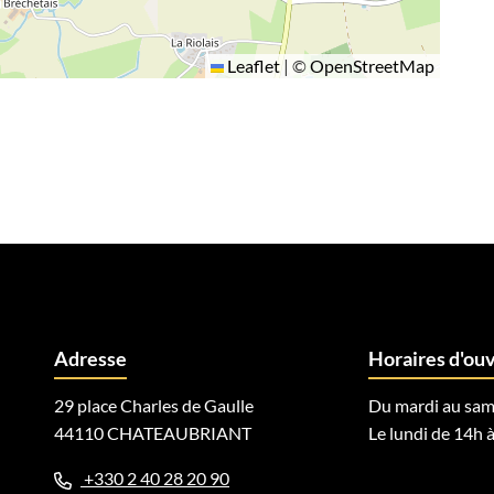
Leaflet
|
©
OpenStreetMap
Adresse
Horaires d'ou
29 place Charles de Gaulle
Du mardi au sam
44110 CHATEAUBRIANT
Le lundi de 14h à
+330 2 40 28 20 90