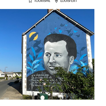
TOURISME
LOUISFERT