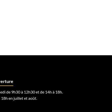
verture
edi de 9h30 à 12h30 et de 14h à 18h.
 18h en juillet et août.