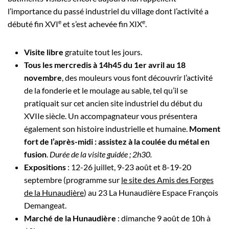
l’importance du passé industriel du village dont l’activité a
e
e
débuté fin XVI
et s’est achevée fin XIX
.
Visite libre
gratuite tout les jours.
Tous les mercredis à 14h45 du 1er avril au 18
novembre
, des mouleurs vous font découvrir l’activité
de la fonderie et le moulage au sable, tel qu’il se
pratiquait sur cet ancien site industriel du début du
XVIIe siècle. Un accompagnateur vous présentera
également son histoire industrielle et humaine.
Moment
fort de l’après-midi : assistez à la coulée du métal en
fusion
.
Durée de la visite guidée ; 2h30.
Expositions
: 12-26 juillet, 9-23 août et 8-19-20
septembre (programme sur
le site des Amis des Forges
de la Hunaudière
) au 23 La Hunaudière Espace François
Demangeat.
Marché de la Hunaudière
: dimanche 9 août de 10h à