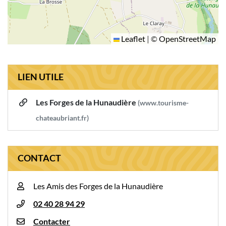
Leaflet
|
©
OpenStreetMap
LIEN UTILE
Les Forges de la Hunaudière
(www.tourisme-
chateaubriant.fr)
CONTACT
Les Amis des Forges de la Hunaudière
02 40 28 94 29
Contacter