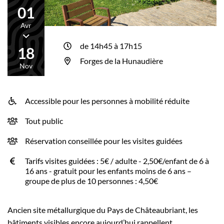
01
Avr
Du
de 14h45 à 17h15
18
Forges de la Hunaudière
Nov
Accessible pour les personnes à mobilité réduite
INFOS UTILES
Tout public
Réservation conseillée pour les visites guidées
Tarifs visites guidées : 5€ / adulte - 2,50€/enfant de 6 à
16 ans - gratuit pour les enfants moins de 6 ans –
groupe de plus de 10 personnes : 4,50€
Ancien site métallurgique du Pays de Châteaubriant, les
bâtiments visibles encore aujourd’hui rappellent