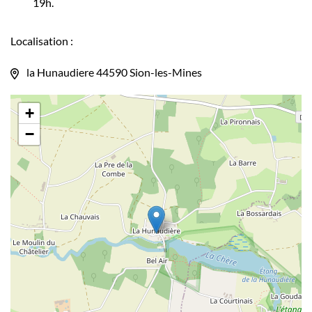
19h.
Localisation :
la Hunaudiere 44590 Sion-les-Mines
+
−