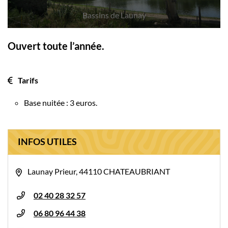
Bassins de Launay
Ouvert toute l’année.
Tarifs
Base nuitée : 3 euros.
INFOS UTILES
Launay Prieur, 44110 CHATEAUBRIANT
02 40 28 32 57
06 80 96 44 38