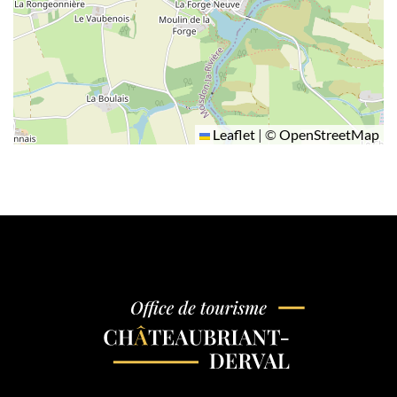
Leaflet
|
©
OpenStreetMap