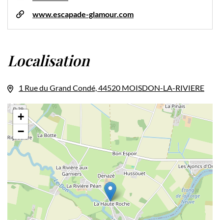
www.escapade-glamour.com
Localisation
1 Rue du Grand Condé, 44520 MOISDON-LA-RIVIERE
+
−