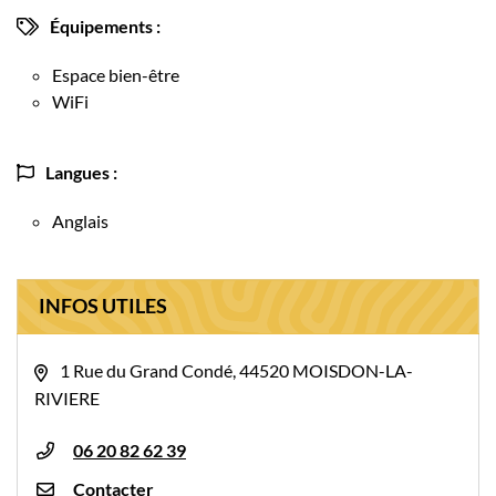
Équipements :
Espace bien-être
WiFi
Langues :
Anglais
INFOS UTILES
1 Rue du Grand Condé, 44520 MOISDON-LA-
RIVIERE
06 20 82 62 39
Contacter