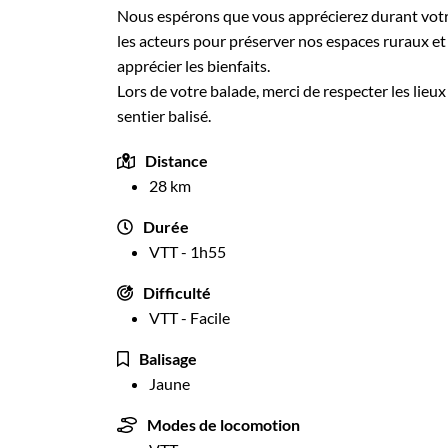
Nous espérons que vous apprécierez durant votre 
les acteurs pour préserver nos espaces ruraux et
apprécier les bienfaits.
Lors de votre balade, merci de respecter les lieux
sentier balisé.
Distance
28 km
Durée
VTT - 1h55
Difficulté
VTT - Facile
Balisage
Jaune
Modes de locomotion