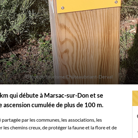
Office de tourisme Châteaubriant-Derval
km qui débute à Marsac-sur-Don et se
ne ascension cumulée de plus de 100 m.
 partagée par les communes, les associations, les
r les chemins creux, de protéger la faune et la flore et de