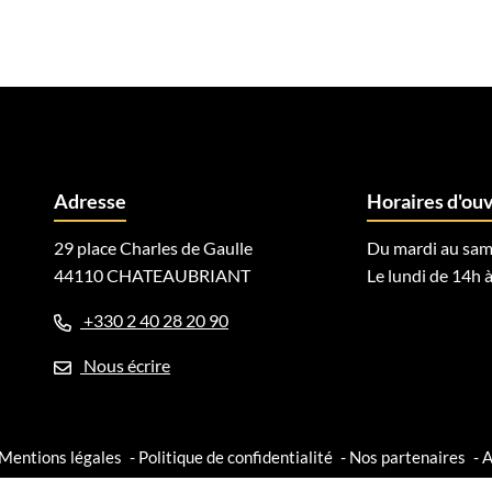
Adresse
Horaires d'ou
29 place Charles de Gaulle
Du mardi au sam
44110 CHATEAUBRIANT
Le lundi de 14h à
+330 2 40 28 20 90
book
 Instagram
Nous écrire
Mentions légales
Politique de confidentialité
Nos partenaires
A