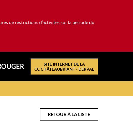
es de restrictions d’activités sur la période du
SITE INTERNET DE LA
BOUGER
CC CHÂTEAUBRIANT - DERVAL
RETOUR À LA LISTE