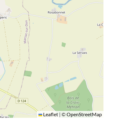
Leaflet
|
©
OpenStreetMap