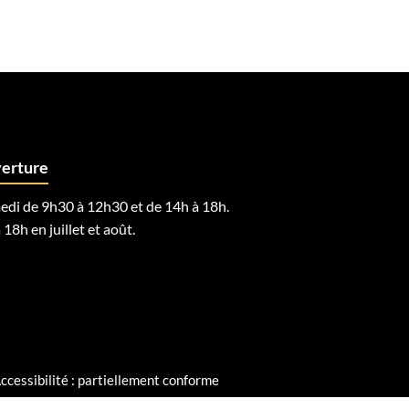
verture
edi de 9h30 à 12h30 et de 14h à 18h.
 18h en juillet et août.
ccessibilité : partiellement conforme