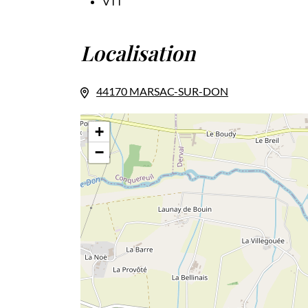
VTT
Localisation
44170 MARSAC-SUR-DON
+
−