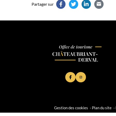
Partager sur
Lien vers le compte Face
Lien vers le compte
Gestion des cookies
Plan du site