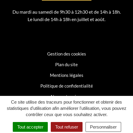
Du mardi au samedi de 9h30 à 12h30 et de 14h à 18h.
Le lundi de 14h à 18h en juillet et août.
Gestion des cookies
Plan du site
Mentions légales
Politique de confidentialité
Nos partenaires
Ce site utilise des traceurs pour fonctionner et obtenir des
Accessibilité : partiellement conforme
statistiques d'utilisation afin améliorer l'utilisation, vous pouvez
contrôler ceux que vous souhaitez activer.
Tout accepter
Tout refuser
Personnaliser
Inovagora