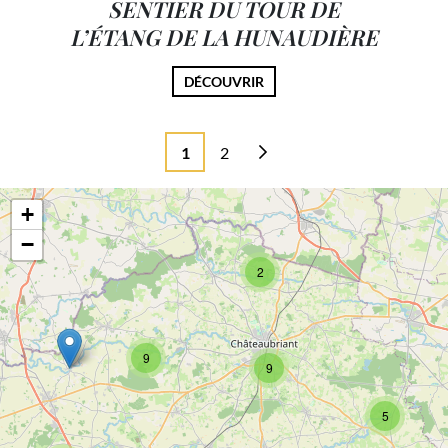
SENTIER DU TOUR DE
L’ÉTANG DE LA HUNAUDIÈRE
DÉCOUVRIR
1
2
+
−
2
9
9
5